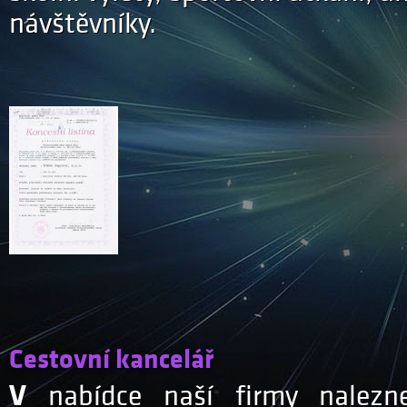
návštěvníky.
Cestovní kancelář
V nabídce naší firmy naleznete také zajištění služeb