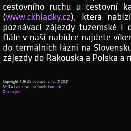
cestovního ruchu u cestovní k
(
www.ckhladky.cz
), která nabí
poznávací zájezdy tuzemské i d
Dále v naší nabídce najdete vík
do termálních lázní na Slovensk
zájezdy do Rakouska a Polska a 
Copyright TOROS doprava, s.r.o. © 2021
SEO a tvorba web stránek:
Comerto
Rozpis jízd